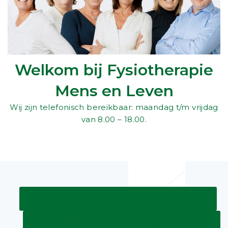
Welkom bij Fysiotherapie
Mens en Leven
Wij zijn telefonisch bereikbaar: maandag t/m vrijdag
van 8.00 – 18.00.
Bel 0180-613 669
Stel uw vraag of maak uw afspraak via