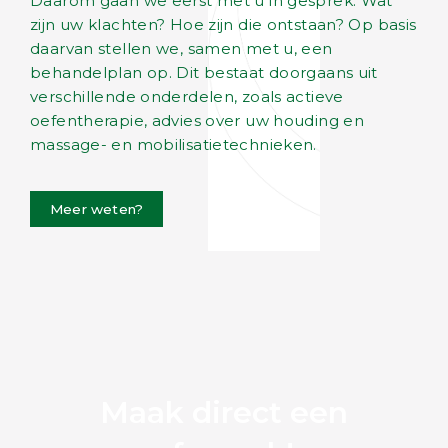
Daarom gaan we eerst met u in gesprek: Wat
zijn uw klachten? Hoe zijn die ontstaan? Op basis
daarvan stellen we, samen met u, een
behandelplan op. Dit bestaat doorgaans uit
verschillende onderdelen, zoals actieve
oefentherapie, advies over uw houding en
massage- en mobilisatietechnieken.
Meer weten?
Maak direct een