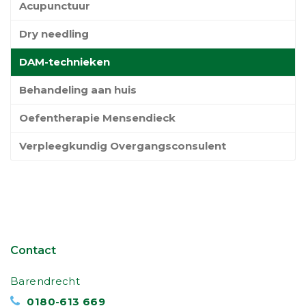
Acupunctuur
Dry needling
DAM-technieken
Behandeling aan huis
Oefentherapie Mensendieck
Verpleegkundig Overgangsconsulent
Contact
Barendrecht
0180-613 669