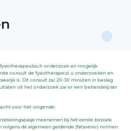
en
 fysiotherapeutisch onderzoek en mogelijk
erste consult de fysiotherapeut u onderzoeken en
elijk is. Dit consult zal 20-30 minuten in beslag
ultaten uit het onderzoek zal er een behandelplan
acht voor het volgende:
erzekeringspasje meenemen bij het eerste bezoek.
en volgens de algemeen geldende (fatsoens-) normen