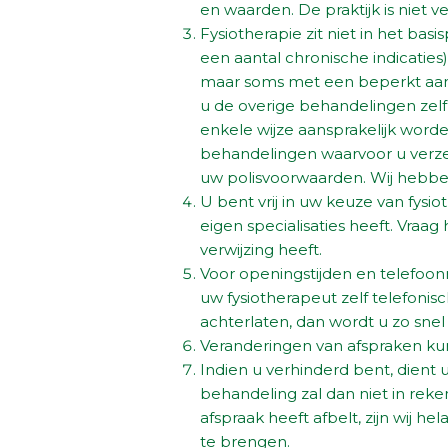
en waarden. De praktijk is niet 
Fysiotherapie zit niet in het ba
een aantal chronische indicaties
maar soms met een beperkt aant
u de overige behandelingen zelf
enkele wijze aansprakelijk word
behandelingen waarvoor u verzek
uw polisvoorwaarden. Wij hebben
U bent vrij in uw keuze van fysio
eigen specialisaties heeft. Vraa
verwijzing heeft.
Voor openingstijden en telefoonnu
uw fysiotherapeut zelf telefoni
achterlaten, dan wordt u zo snel
Veranderingen van afspraken kun
Indien u verhinderd bent, dient 
behandeling zal dan niet in rek
afspraak heeft afbelt, zijn wij h
te brengen.