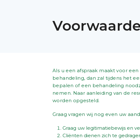
Voorwaard
Als u een afspraak maakt voor een
behandeling, dan zal tijdens het e
bepalen of een behandeling noodzak
nemen. Naar aanleiding van de res
worden opgesteld.
Graag vragen wij nog even uw aand
Graag uw legitimatiebewijs en v
Cliënten dienen zich te gedrag