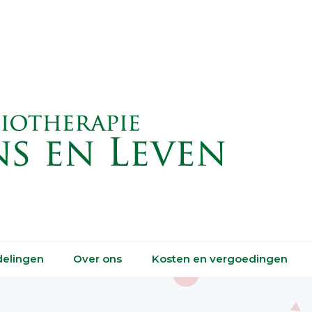
elingen
Over ons
Kosten en vergoedingen