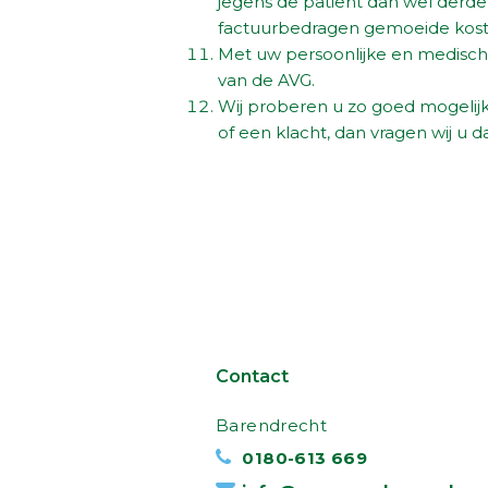
jegens de patiënt dan wel derde
factuurbedragen gemoeide koste
Met uw persoonlijke en medisch
van de AVG.
Wij proberen u zo goed mogelijk
of een klacht, dan vragen wij u 
Contact
Barendrecht
0180-613 669