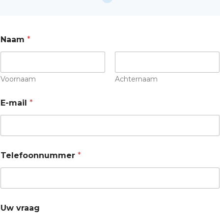
Naam
*
Voornaam
Achternaam
E-mail
*
E
Telefoonnummer
*
-
m
a
i
l
T
Uw vraag
e