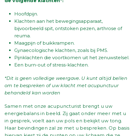
de volgende klachten*:
Hoofdpijn.
Klachten aan het bewegingsapparaat,
bijvoorbeeld spit, ontstoken pezen, arthrose of
reuma.
Maagpijn of buikkrampen.
Gynaecologische klachten, zoals bij PMS.
Pijnklachten die voortkomen uit het zenuwstelsel.
Een burn-out of stress-klachten.
*Dit is geen volledige weergave. U kunt altijd bellen
om te bespreken of uw klacht met acupunctuur
behandeld kan worden
Samen met onze acupuncturist brengt u uw
energiebalans in beeld. Zij gaat onder meer met u
in gesprek, voelt aan uw pols en bekijkt uw tong.
Haar bevindingen zal ze met u bespreken. Op basis
hiervan kiest zij de punten op uw lichaam die ze