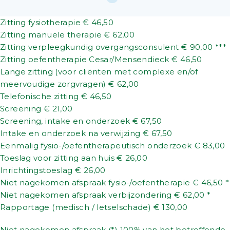
Zitting fysiotherapie € 46,50
Zitting manuele therapie € 62,00
Zitting verpleegkundig overgangsconsulent € 90,00 ***
Zitting oefentherapie Cesar/Mensendieck € 46,50
Lange zitting (voor cliënten met complexe en/of
meervoudige zorgvragen) € 62,00
Telefonische zitting € 46,50
Screening € 21,00
Screening, intake en onderzoek € 67,50
Intake en onderzoek na verwijzing € 67,50
Eenmalig fysio-/oefentherapeutisch onderzoek € 83,00
Toeslag voor zitting aan huis € 26,00
Inrichtingstoeslag € 26,00
Niet nagekomen afspraak fysio-/oefentherapie € 46,50 *
Niet nagekomen afspraak verbijzondering € 62,00 *
Rapportage (medisch / letselschade) € 130,00
Niet nagekomen afspraak (*) 100% van het betreffende