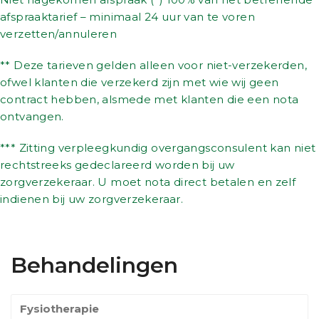
afspraaktarief – minimaal 24 uur van te voren
verzetten/annuleren
** Deze tarieven gelden alleen voor niet-verzekerden,
ofwel klanten die verzekerd zijn met wie wij geen
contract hebben, alsmede met klanten die een nota
ontvangen.
*** Zitting verpleegkundig overgangsconsulent kan niet
rechtstreeks gedeclareerd worden bij uw
zorgverzekeraar. U moet nota direct betalen en zelf
indienen bij uw zorgverzekeraar.
Behandelingen
Fysiotherapie