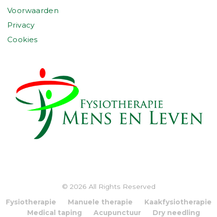
Voorwaarden
Privacy
Cookies
© 2026 All Rights Reserved
Fysiotherapie
Manuele therapie
Kaakfysiotherapie
Medical taping
Acupunctuur
Dry needling