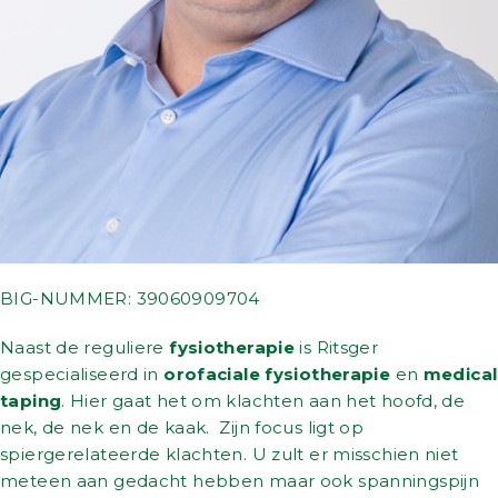
BIG-NUMMER: 39060909704
Naast de reguliere
fysiotherapie
is Ritsger
gespecialiseerd in
orofaciale fysiotherapie
en
medical
taping
. Hier gaat het om klachten aan het hoofd, de
nek, de nek en de kaak. Zijn focus ligt op
spiergerelateerde klachten. U zult er misschien niet
meteen aan gedacht hebben maar ook spanningspijn